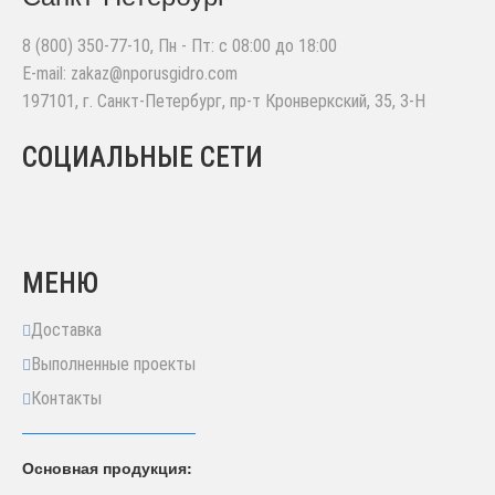
8 (800) 350-77-10
, Пн - Пт: с 08:00 до 18:00
E-mail:
zakaz@nporusgidro.com
197101
,
г. Санкт-Петербург
,
пр-т Кронверкский, 35, 3-Н
СОЦИАЛЬНЫЕ СЕТИ
МЕНЮ
Доставка
Выполненные проекты
Контакты
Основная продукция: