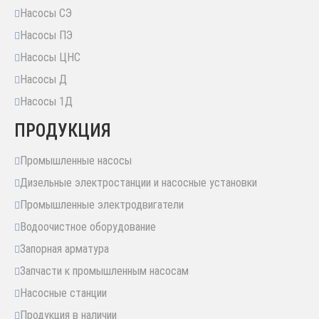
Насосы СЭ
Насосы ПЭ
Насосы ЦНС
Насосы Д
Насосы 1Д
ПРОДУКЦИЯ
Промышленные насосы
Дизельные электростанции и насосные установки
Промышленные электродвигатели
Водоочистное оборудование
Запорная арматура
Запчасти к промышленным насосам
Насосные станции
Продукция в наличии