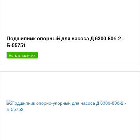
Подшипник опорный для насоса Д 6300-80б-2 -
Б-55751
Есть в наличии