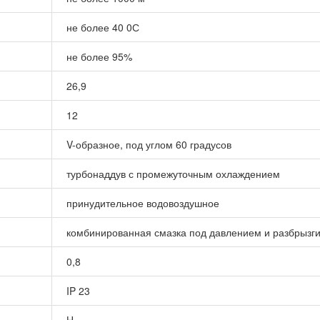
не более 40 0С
не более 95%
26,9
12
V-образное, под углом 60 градусов
турбонаддув с промежуточным охлаждением
принудительное водовоздушное
комбинированная смазка под давлением и разбрызг
0,8
IP 23
H