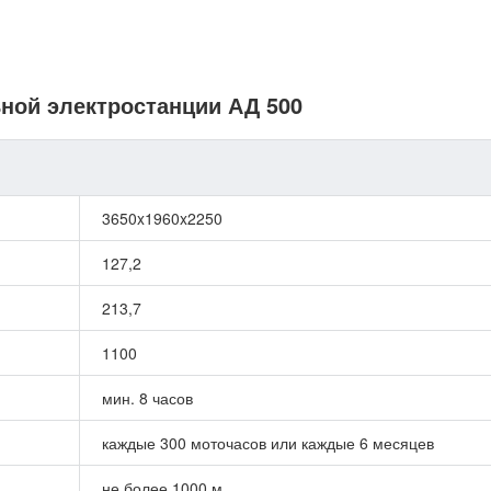
ьной электростанции АД 500
3650x1960x2250
127,2
213,7
1100
мин. 8 часов
каждые 300 моточасов или каждые 6 месяцев
не более 1000 м