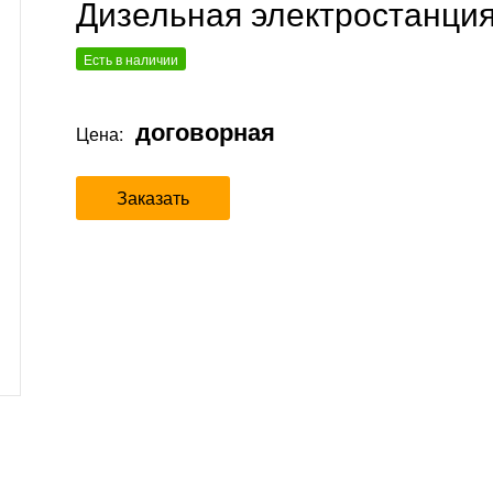
Дизельная электростанци
Есть в наличии
договорная
Цена:
Заказать