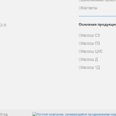
Контакты
Основная продукци
 3-Н
Насосы СЭ
Насосы ПЭ
Насосы ЦНС
Насосы Д
Насосы 1Д
5 год