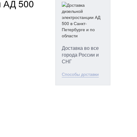
я АД 500
Доставка во все
города России и
СНГ
Способы доставки