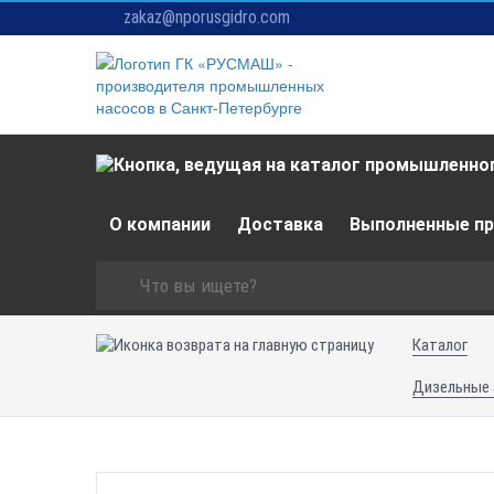
zakaz@nporusgidro.com
О компании
Доставка
Выполненные п
Каталог
Дизельные 