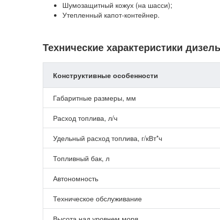
Шумозащитный кожух (на шасси);
Утепленный капот-контейнер.
Технические характеристики дизел
Конструктивные особенности
Габаритные размеры, мм
Расход топлива, л/ч
Удельный расход топлива, г/кВт*ч
Топливный бак, л
Автономность
Техническое обслуживание
Высота над уровнем моря