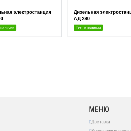
льная электростанция
Дизельная электростан
00
АД 280
 наличии
Есть в наличии
МЕНЮ
Доставка
Выполненные проек