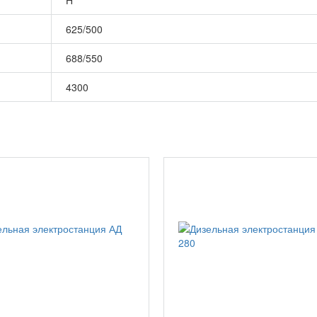
625/500
688/550
4300