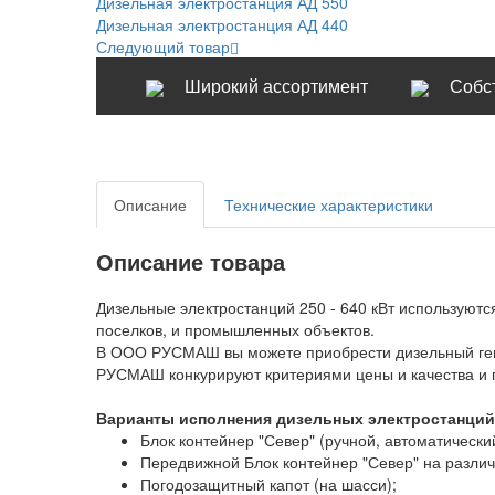
Дизельная электростанция АД 550
Дизельная электростанция АД 440
Следующий товар
Широкий ассортимент
Собс
Описание
Технические характеристики
Описание товара
Дизельные электростанций 250 - 640 кВт используютс
поселков, и промышленных объектов.
В ООО РУСМАШ вы можете приобрести дизельный ген
РУСМАШ конкурируют критериями цены и качества и 
Варианты исполнения дизельных электростанций
Блок контейнер "Север" (ручной, автоматический
Передвижной Блок контейнер "Север" на разли
Погодозащитный капот (на шасси);