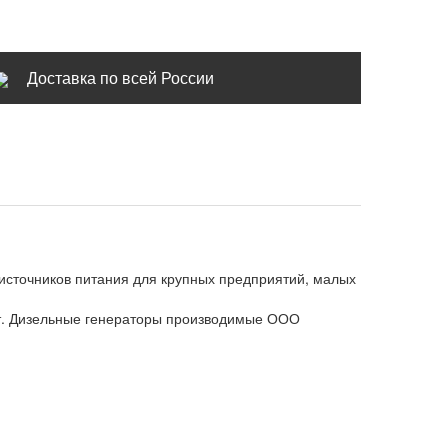
Доставка по всей России
е источников питания для крупных предприятий, малых
т. Дизельные генераторы производимые ООО