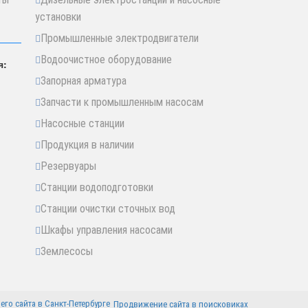
установки
Промышленные электродвигатели
Водоочистное оборудование
я:
Запорная арматура
Запчасти к промышленным насосам
Насосные станции
Продукция в наличии
Резервуары
Станции водоподготовки
Станции очистки сточных вод
Шкафы управления насосами
Землесосы
Продвижение сайта в поисковиках