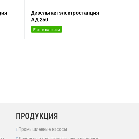
ция
Дизельная электростанция
АД 250
Есть в наличии
ПРОДУКЦИЯ
Промышленные насосы
ты
Дизельные электростанции и насосные