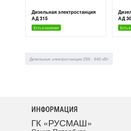
Дизельная электростанция
Дизе
АД 315
АД 3
Есть в наличии
Есть в
Дизельные электростанции 250 - 640 кВт
ИНФОРМАЦИЯ
ГК «РУСМАШ»