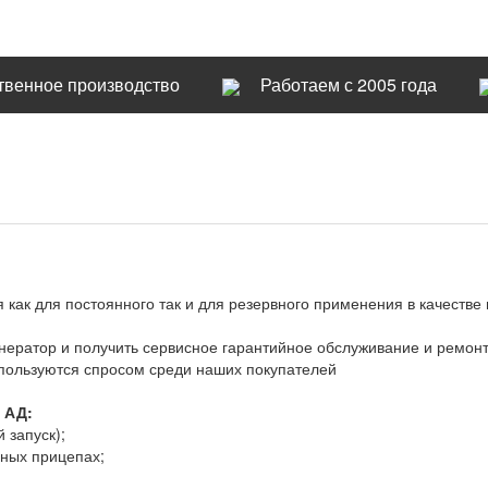
твенное производство
Работаем с 2005 года
я как для постоянного так и для резервного применения в качеств
ератор и получить сервисное гарантийное обслуживание и ремон
пользуются спросом среди наших покупателей
 АД:
 запуск);
чных прицепах;